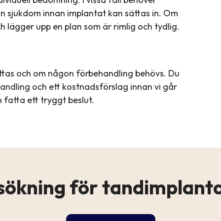
an sjukdom innan implantat kan sättas in. Om
 lägger upp en plan som är rimlig och tydlig.
ttas och om någon förbehandling behövs. Du
ndling och ett kostnadsförslag innan vi går
 fatta ett tryggt beslut.
sökning för tandimplanta