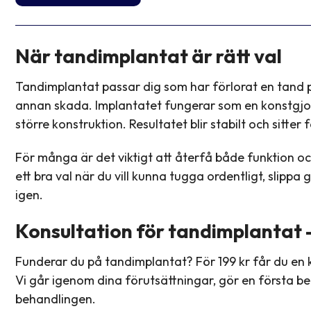
När tandimplantat är rätt val
Tandimplantat passar dig som har förlorat en tand på
annan skada. Implantatet fungerar som en konstgjord
större konstruktion. Resultatet blir stabilt och sitter f
För många är det viktigt att återfå både funktion o
ett bra val när du vill kunna tugga ordentligt, slippa 
igen.
Konsultation för tandimplantat –
Funderar du på tandimplantat? För 199 kr får du en k
Vi går igenom dina förutsättningar, gör en första b
behandlingen.