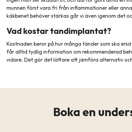
munnen först vara fri från inflammationer eller ann
käkbenet behöver stärkas går vi även igenom det och
Vad kostar tandimplantat?
Kostnaden beror på hur många tänder som ska ersä
får alltid tydlig information om rekommenderad beha
vidare. Det gör det lättare att jämföra alternativ och
Boka en under