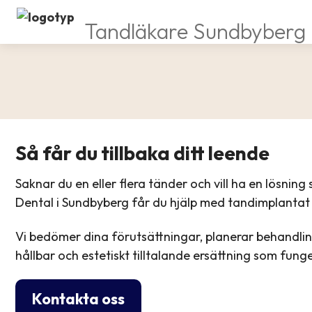
Tandläkare Sundbyberg
Så får du tillbaka ditt leende
Saknar du en eller flera tänder och vill ha en lösnin
Dental i Sundbyberg får du hjälp med tandimplantat f
Vi bedömer dina förutsättningar, planerar behandling
hållbar och estetiskt tilltalande ersättning som funge
Kontakta oss