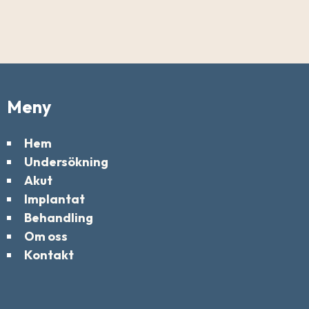
Meny
Hem
Undersökning
Akut
Implantat
Behandling
Om oss
Kontakt