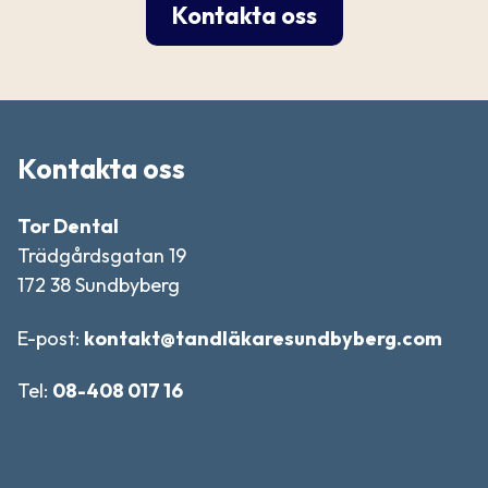
Kontakta oss
Kontakta oss
Tor Dental
Trädgårdsgatan 19
172 38 Sundbyberg
E-post:
kontakt@tandläkaresundbyberg.com
Tel:
08-408 017 16