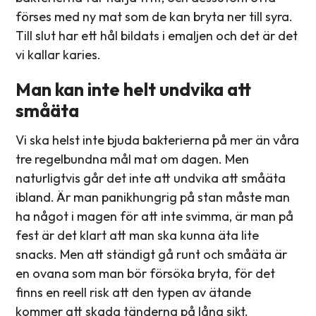
förses med ny mat som de kan bryta ner till syra.
Till slut har ett hål bildats i emaljen och det är det
vi kallar karies.
Man kan inte helt undvika att
småäta
Vi ska helst inte bjuda bakterierna på mer än våra
tre regelbundna mål mat om dagen. Men
naturligtvis går det inte att undvika att småäta
ibland. Är man panikhungrig på stan måste man
ha något i magen för att inte svimma, är man på
fest är det klart att man ska kunna äta lite
snacks. Men att ständigt gå runt och småäta är
en ovana som man bör försöka bryta, för det
finns en reell risk att den typen av ätande
kommer att skada tänderna på lång sikt.