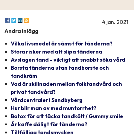
4 jan. 2021
Andra inlägg
Vilka livsmedel är sämst för tänderna?
Stora risker med att slipa tänderna
Avslagen tand – viktigt att snabbt söka vård
Borsta tänderna utan tandborste och
tandkräm
Vad är skillnaden mellan folktandvård och
privat tandvård?
Vårdcentraler i Sundbyberg
Hur blir man av med muntorrhet?
Botox för att täcka tandkött / Gummy smile
Är kaffe dåligt för tänderna?
Tillfälliga tandsmycken