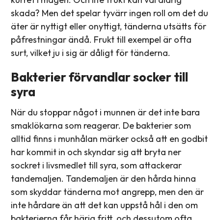
skada? Men det spelar tyvärr ingen roll om det du
äter är nyttigt eller onyttigt, tänderna utsätts för
påfrestningar ändå. Frukt till exempel är ofta
surt, vilket ju i sig är dåligt för tänderna.
Bakterier förvandlar socker till
syra
När du stoppar något i munnen är det inte bara
smaklökarna som reagerar. De bakterier som
alltid finns i munhålan märker också att en godbit
har kommit in och skyndar sig att bryta ner
sockret i livsmedlet till syra, som attackerar
tandemaljen. Tandemaljen är den hårda hinna
som skyddar tänderna mot angrepp, men den är
inte hårdare än att det kan uppstå hål i den om
bakterierna får härja fritt, och dessutom ofta