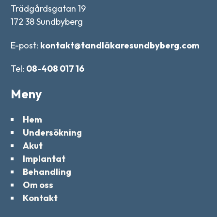
Trädgårdsgatan 19
172 38 Sundbyberg
E-post:
kontakt@tandläkaresundbyberg.com
Tel:
08-408 017 16
Meny
Hem
Undersökning
Akut
Implantat
Behandling
Om oss
Kontakt