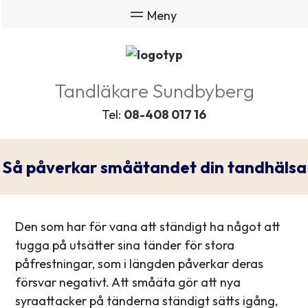
Tandläkare Sundbyberg
Tel:
08-408 017 16
Så påverkar småätandet din tandhälsa
Den som har för vana att ständigt ha något att
tugga på utsätter sina tänder för stora
påfrestningar, som i längden påverkar deras
försvar negativt. Att småäta gör att nya
syraattacker på tänderna ständigt sätts igång,