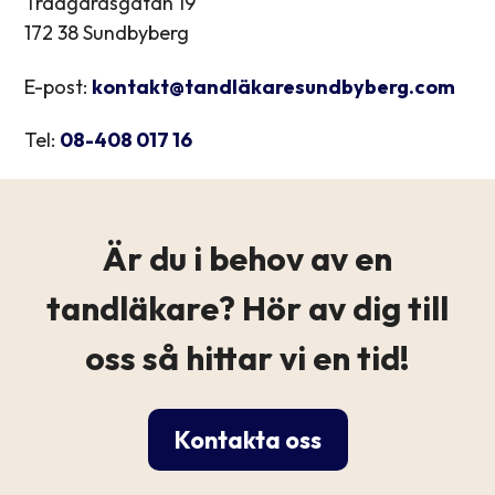
Trädgårdsgatan 19
172 38 Sundbyberg
E-post:
kontakt@tandläkaresundbyberg.com
Tel:
08-408 017 16
Är du i behov av en
tandläkare? Hör av dig till
oss så hittar vi en tid!
Kontakta oss