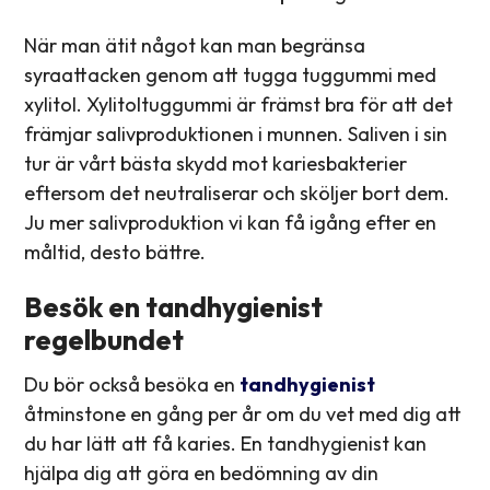
När man ätit något kan man begränsa
syraattacken genom att tugga tuggummi med
xylitol. Xylitoltuggummi är främst bra för att det
främjar salivproduktionen i munnen. Saliven i sin
tur är vårt bästa skydd mot kariesbakterier
eftersom det neutraliserar och sköljer bort dem.
Ju mer salivproduktion vi kan få igång efter en
måltid, desto bättre.
Besök en tandhygienist
regelbundet
Du bör också besöka en
tandhygienist
åtminstone en gång per år om du vet med dig att
du har lätt att få karies. En tandhygienist kan
hjälpa dig att göra en bedömning av din