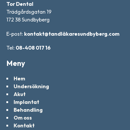
Tor Dental
Trädgårdsgatan 19
172 38 Sundbyberg
E-post:
kontakt@tandläkaresundbyberg.com
Tel:
08-408 017 16
Meny
Hem
Undersökning
Akut
Implantat
Behandling
Om oss
Kontakt