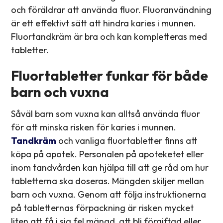
och föräldrar att använda fluor. Fluoranvändning
är ett effektivt sätt att hindra karies i munnen.
Fluortandkräm är bra och kan kompletteras med
tabletter.
Fluortabletter funkar för både
barn och vuxna
Såväl barn som vuxna kan alltså använda fluor
för att minska risken för karies i munnen.
Tandkräm
och vanliga fluortabletter finns att
köpa på apotek. Personalen på apoteketet eller
inom tandvården kan hjälpa till att ge råd om hur
tabletterna ska doseras. Mängden skiljer mellan
barn och vuxna. Genom att följa instruktionerna
på tabletternas förpackning är risken mycket
liten att få i sig fel mängd, att bli förgiftad eller