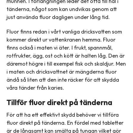
munnen. I förlängningen leder det ofta till hål i
tänderna, något som kan undvikas genom att
just använda fluor dagligen under lång tid.
Fluor finns redan i vårt vanliga dricksvatten som
kommer direkt ur vattenkranen hemma. Fluor
finns också i maten vi äter. I frukt, spannmål,
rotfrukter, ägg, ost och kött är halten låg. Den är
däremot högre i till exempel fisk och skaldjur. Men
i maten och dricksvattnet är mängderna fluor
ändå så liten att den inte räcker för att skydda
våra tänder från karies.
Tillför fluor direkt på tänderna
För att ha ett effektivt skydd behöver vi tillföra
fluor direkt på tänderna. En fördel med tabletter
är de långsamt kan smälta på tungan vilket gör