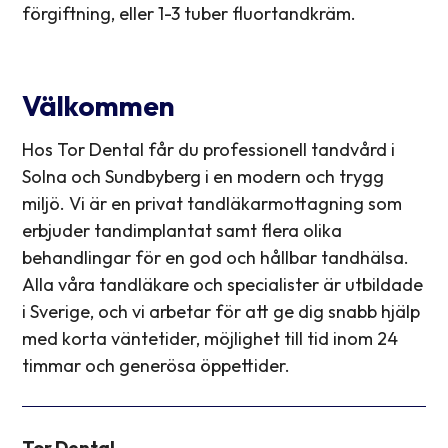
förgiftning, eller 1-3 tuber fluortandkräm.
Välkommen
Hos Tor Dental får du professionell tandvård i
Solna och Sundbyberg i en modern och trygg
miljö. Vi är en privat tandläkarmottagning som
erbjuder tandimplantat samt flera olika
behandlingar för en god och hållbar tandhälsa.
Alla våra tandläkare och specialister är utbildade
i Sverige, och vi arbetar för att ge dig snabb hjälp
med korta väntetider, möjlighet till tid inom 24
timmar och generösa öppettider.
Tor Dental