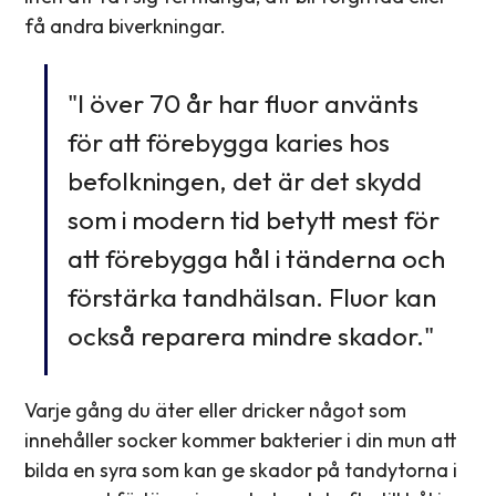
få andra biverkningar.
"I över 70 år har fluor använts
för att förebygga karies hos
befolkningen, det är det skydd
som i modern tid betytt mest för
att förebygga hål i tänderna och
förstärka tandhälsan. Fluor kan
också reparera mindre skador."
Varje gång du äter eller dricker något som
innehåller socker kommer bakterier i din mun att
bilda en syra som kan ge skador på tandytorna i