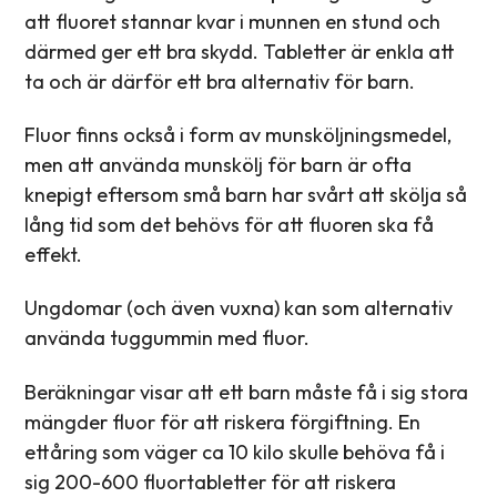
att fluoret stannar kvar i munnen en stund och
därmed ger ett bra skydd. Tabletter är enkla att
ta och är därför ett bra alternativ för barn.
Fluor finns också i form av munsköljningsmedel,
men att använda munskölj för barn är ofta
knepigt eftersom små barn har svårt att skölja så
lång tid som det behövs för att fluoren ska få
effekt.
Ungdomar (och även vuxna) kan som alternativ
använda tuggummin med fluor.
Beräkningar visar att ett barn måste få i sig stora
mängder fluor för att riskera förgiftning. En
ettåring som väger ca 10 kilo skulle behöva få i
sig 200-600 fluortabletter för att riskera