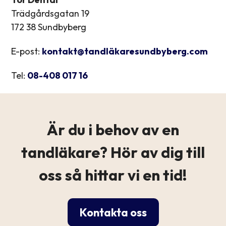
Trädgårdsgatan 19
172 38 Sundbyberg
E-post:
kontakt@tandläkaresundbyberg.com
Tel:
08-408 017 16
Är du i behov av en
tandläkare? Hör av dig till
oss så hittar vi en tid!
Kontakta oss