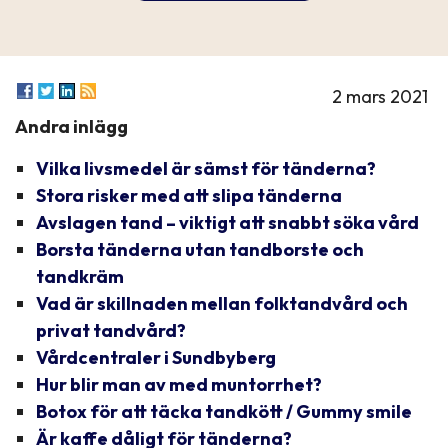
2 mars 2021
Andra inlägg
Vilka livsmedel är sämst för tänderna?
Stora risker med att slipa tänderna
Avslagen tand – viktigt att snabbt söka vård
Borsta tänderna utan tandborste och
tandkräm
Vad är skillnaden mellan folktandvård och
privat tandvård?
Vårdcentraler i Sundbyberg
Hur blir man av med muntorrhet?
Botox för att täcka tandkött / Gummy smile
Är kaffe dåligt för tänderna?