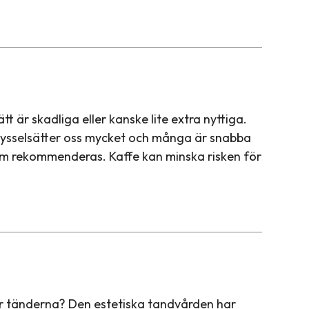
 är skadliga eller kanske lite extra nyttiga.
 sysselsätter oss mycket och många är snabba
som rekommenderas. Kaffe kan minska risken för
 för tänderna? Den estetiska tandvården har