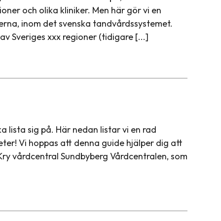
ner och olika kliniker. Men här gör vi en
erna, inom det svenska tandvårdssystemet.
v Sveriges xxx regioner (tidigare [...]
 lista sig på. Här nedan listar vi en rad
ter! Vi hoppas att denna guide hjälper dig att
ll. Kry vårdcentral Sundbyberg Vårdcentralen, som