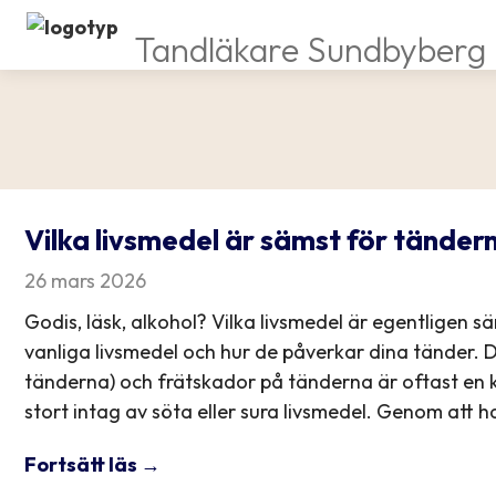
Tandläkare Sundbyberg
Vilka livsmedel är sämst för tänder
26 mars 2026
Godis, läsk, alkohol? Vilka livsmedel är egentligen
vanliga livsmedel och hur de påverkar dina tänder. Den
tänderna) och frätskador på tänderna är oftast en 
stort intag av söta eller sura livsmedel. Genom att ha 
Fortsätt läs →