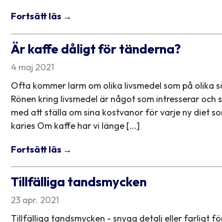
Fortsätt läs →
Är kaffe dåligt för tänderna?
4 maj 2021
Ofta kommer larm om olika livsmedel som på olika sätt
Rönen kring livsmedel är något som intresserar och
med att ställa om sina kostvanor för varje ny diet 
karies Om kaffe har vi länge [...]
Fortsätt läs →
Tillfälliga tandsmycken
23 apr. 2021
Tillfälliga tandsmycken - snygg detalj eller farligt