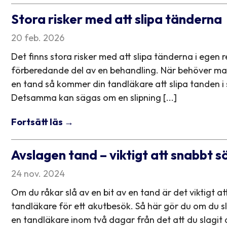
Stora risker med att slipa tänderna
20 feb. 2026
Det finns stora risker med att slipa tänderna i egen 
förberedande del av en behandling. När behöver man
en tand så kommer din tandläkare att slipa tanden i 
Detsamma kan sägas om en slipning [...]
Fortsätt läs →
Avslagen tand – viktigt att snabbt s
24 nov. 2024
Om du råkar slå av en bit av en tand är det viktigt a
tandläkare för ett akutbesök. Så här gör du om du sl
en tandläkare inom två dagar från det att du slagit av 