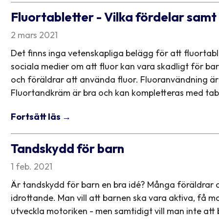
Fluortabletter - Vilka fördelar samt 
2 mars 2021
Det finns inga vetenskapliga belägg för att fluortable
sociala medier om att fluor kan vara skadligt för 
och föräldrar att använda fluor. Fluoranvändning är e
Fluortandkräm är bra och kan kompletteras med tablet
Fortsätt läs →
Tandskydd för barn
1 feb. 2021
Är tandskydd för barn en bra idé? Många föräldrar 
idrottande. Man vill att barnen ska vara aktiva, få 
utveckla motoriken - men samtidigt vill man inte att b