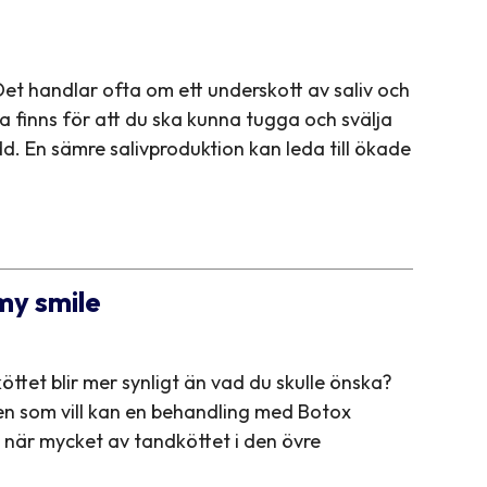
et handlar ofta om ett underskott av saliv och
tta finns för att du ska kunna tugga och svälja
d. En sämre salivproduktion kan leda till ökade
my smile
öttet blir mer synligt än vad du skulle önska?
en som vill kan en behandling med Botox
 när mycket av tandköttet i den övre