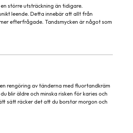
en större utsträckning än tidigare.
unikt leende. Detta innebär att allt från
t mer efterfrågade. Tandsmycken är något som
nden rengöring av tänderna med fluortandkräm
du blir äldre och minska risken för karies och
t sätt räcker det att du borstar morgon och