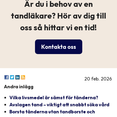
Är du i behov av en
tandläkare? Hör av dig till
oss så hittar vi en tid!
Kontakta oss
20 feb. 2026
Andra inlägg
Vilka livsmedel är sämst för tänderna?
Avslagen tand – viktigt att snabbt söka vård
Borsta tänderna utan tandborste och