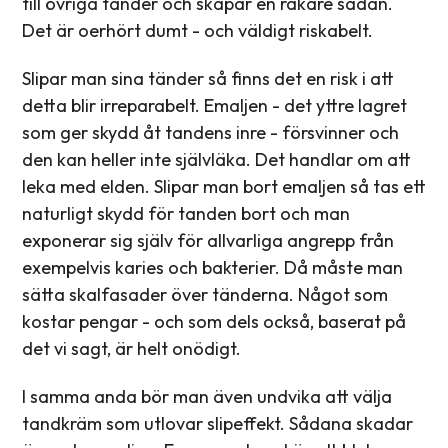
till övriga tänder och skapar en rakare sådan.
Det är oerhört dumt - och väldigt riskabelt.
Slipar man sina tänder så finns det en risk i att
detta blir irreparabelt. Emaljen - det yttre lagret
som ger skydd åt tandens inre - försvinner och
den kan heller inte självläka. Det handlar om att
leka med elden. Slipar man bort emaljen så tas ett
naturligt skydd för tanden bort och man
exponerar sig själv för allvarliga angrepp från
exempelvis karies och bakterier. Då måste man
sätta skalfasader över tänderna. Något som
kostar pengar - och som dels också, baserat på
det vi sagt, är helt onödigt.
I samma anda bör man även undvika att välja
tandkräm som utlovar slipeffekt. Sådana skadar