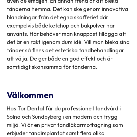
även de emaljen. En annan trend är att bleka
tänderna hemma. Det kan ske genom innovativa
blandningar från det egna skafferiet där
exempelvis både ketchup och bakpulver har
använts. Här behöver man knappast tillägga att
det är en rakt igenom dum idé. Vill man bleka sina
tänder så finns det estetiska tandbehandlingar
att välja. De ger både en god effekt och är
samtidigt skonsamma för tänderna.
Välkommen
Hos Tor Dental får du professionell tandvård i
Solna och Sundbyberg i en modern och trygg
miljö. Vi är en privat tandläkarmottagning som
erbjuder tandimplantat samt flera olika