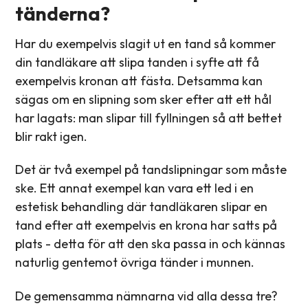
tänderna?
Har du exempelvis slagit ut en tand så kommer
din tandläkare att slipa tanden i syfte att få
exempelvis kronan att fästa. Detsamma kan
sägas om en slipning som sker efter att ett hål
har lagats: man slipar till fyllningen så att bettet
blir rakt igen.
Det är två exempel på tandslipningar som måste
ske. Ett annat exempel kan vara ett led i en
estetisk behandling där tandläkaren slipar en
tand efter att exempelvis en krona har satts på
plats - detta för att den ska passa in och kännas
naturlig gentemot övriga tänder i munnen.
De gemensamma nämnarna vid alla dessa tre?