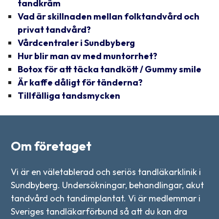
tandkräm
Vad är skillnaden mellan folktandvård och
privat tandvård?
Vårdcentraler i Sundbyberg
Hur blir man av med muntorrhet?
Botox för att täcka tandkött / Gummy smile
Är kaffe dåligt för tänderna?
Tillfälliga tandsmycken
Om företaget
Vi är en väletablerad och seriös tandläkarklinik i
Sundbyberg. Undersökningar, behandlingar, akut
tandvård och tandimplantat. Vi är medlemmar i
Sveriges tandläkarförbund så att du kan dra