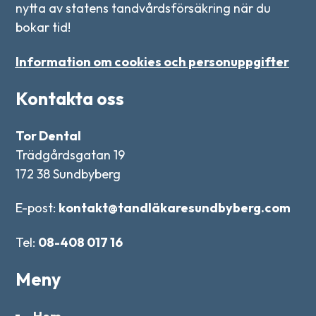
nytta av statens tandvårdsförsäkring när du
bokar tid!
Information om cookies och personuppgifter
Kontakta oss
Tor Dental
Trädgårdsgatan 19
172 38 Sundbyberg
E-post:
kontakt@tandläkaresundbyberg.com
Tel:
08-408 017 16
Meny