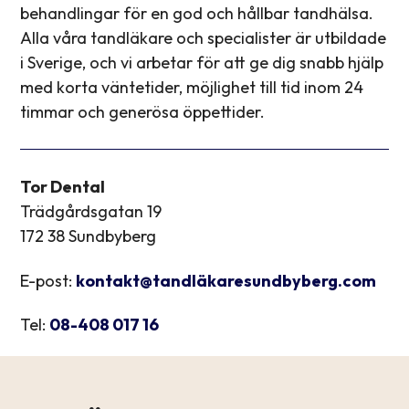
behandlingar för en god och hållbar tandhälsa.
Alla våra tandläkare och specialister är utbildade
i Sverige, och vi arbetar för att ge dig snabb hjälp
med korta väntetider, möjlighet till tid inom 24
timmar och generösa öppettider.
Tor Dental
Trädgårdsgatan 19
172 38 Sundbyberg
E-post:
kontakt@tandläkaresundbyberg.com
Tel:
08-408 017 16