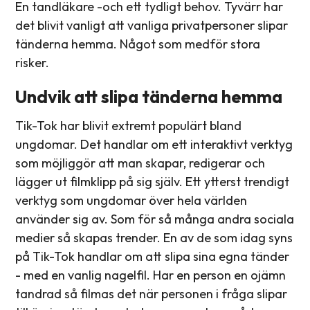
En tandläkare -och ett tydligt behov. Tyvärr har
det blivit vanligt att vanliga privatpersoner slipar
tänderna hemma. Något som medför stora
risker.
Undvik att slipa tänderna hemma
Tik-Tok har blivit extremt populärt bland
ungdomar. Det handlar om ett interaktivt verktyg
som möjliggör att man skapar, redigerar och
lägger ut filmklipp på sig själv. Ett ytterst trendigt
verktyg som ungdomar över hela världen
använder sig av. Som för så många andra sociala
medier så skapas trender. En av de som idag syns
på Tik-Tok handlar om att slipa sina egna tänder
- med en vanlig nagelfil. Har en person en ojämn
tandrad så filmas det när personen i fråga slipar