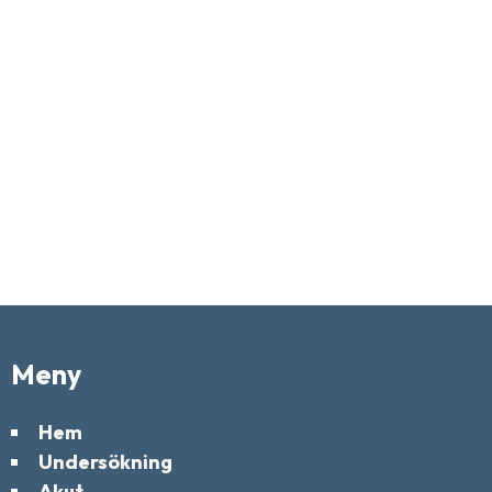
Meny
Hem
Undersökning
Akut