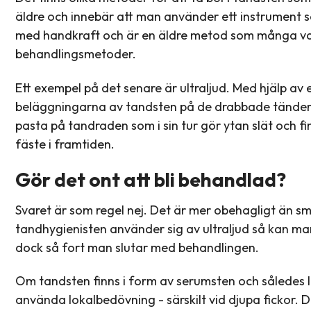
äldre och innebär att man använder ett instrument 
med handkraft och är en äldre metod som många val
behandlingsmetoder.
Ett exempel på det senare är ultraljud. Med hjälp av 
beläggningarna av tandsten på de drabbade tänder
pasta på tandraden som i sin tur gör ytan slät och fin
fäste i framtiden.
Gör det ont att bli behandlad?
Svaret är som regel nej. Det är mer obehagligt än 
tandhygienisten använder sig av ultraljud så kan ma
dock så fort man slutar med behandlingen.
Om tandsten finns i form av serumsten och således l
använda lokalbedövning - särskilt vid djupa fickor.