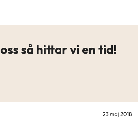
ss så hittar vi en tid!
23 maj 2018