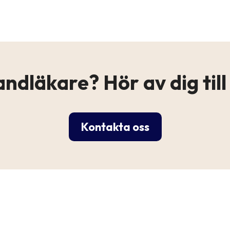
ndläkare? Hör av dig till o
Kontakta oss